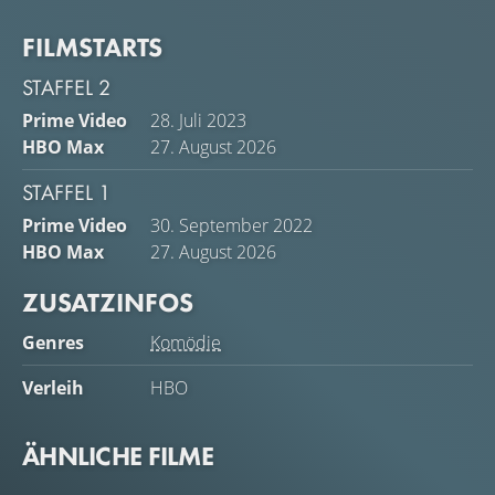
FILMSTARTS
STAFFEL 2
Prime Video
28. Juli 2023
HBO Max
27. August 2026
STAFFEL 1
Prime Video
30. September 2022
HBO Max
27. August 2026
ZUSATZINFOS
Genres
Komödie
Verleih
HBO
ÄHNLICHE FILME