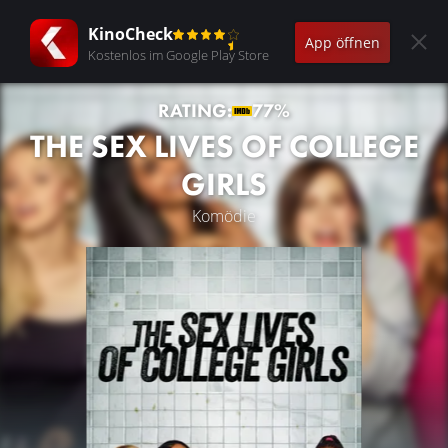
KinoCheck
App öffnen
Kostenlos im Google Play Store
RATING:
77%
THE SEX LIVES OF COLLEGE
GIRLS
Komödie