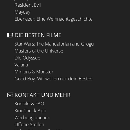
Resident Evil
Mayday
Ebenezer: Eine Weihnachtsgeschichte
DIE BESTEN FILME
Star Wars: The Mandalorian and Grogu
Masters of the Universe
Die Odyssee
Vaiana
Minions & Monster
Good Boy: Wir wollen nur dein Bestes
KONTAKT UND MEHR
Kontakt & FAQ
KinoCheck-App
Werbung buchen
Offene Stellen