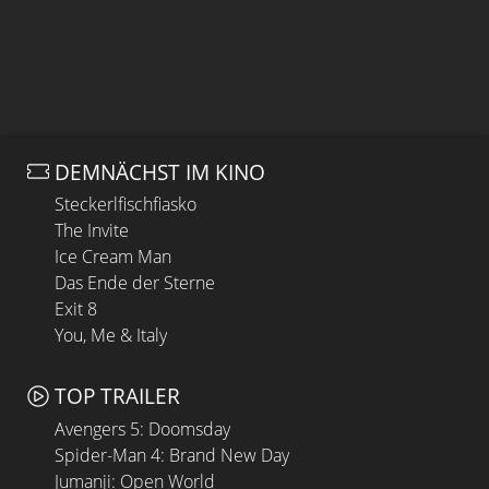
DEMNÄCHST IM KINO
Steckerlfischfiasko
The Invite
Ice Cream Man
Das Ende der Sterne
Exit 8
You, Me & Italy
TOP TRAILER
Avengers 5: Doomsday
Spider-Man 4: Brand New Day
Jumanji: Open World