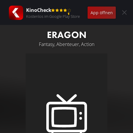
KinoCheck
App öffnen
Kostenlos im Google Play Store
ERAGON
Fantasy, Abenteuer, Action