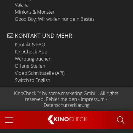
Vaiana
Minions & Monster
Good Boy: Wir wollen nur dein Bestes
KONTAKT UND MEHR
Kontakt & FAQ
KinoCheck-App
Werbung buchen
Offene Stellen
Video Schnittstelle (API)
Switch to English
KinoCheck
 ™ by 
some.marketing GmbH
. All rights 
reserved.
Fehler melden
 - 
Impressum
 - 
Datenschutzerklärung
KINO
CHECK