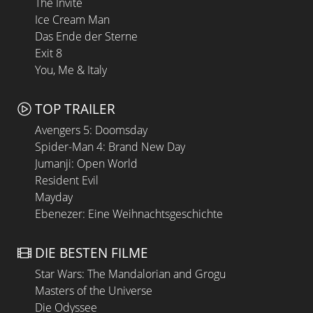
The Invite
Ice Cream Man
Das Ende der Sterne
Exit 8
You, Me & Italy
TOP TRAILER
Avengers 5: Doomsday
Spider-Man 4: Brand New Day
Jumanji: Open World
Resident Evil
Mayday
Ebenezer: Eine Weihnachtsgeschichte
DIE BESTEN FILME
Star Wars: The Mandalorian and Grogu
Masters of the Universe
Die Odyssee