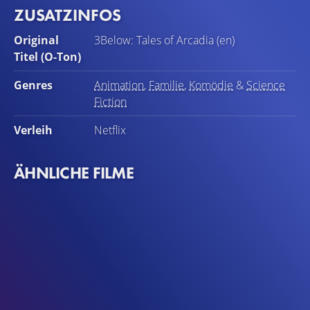
ZUSATZINFOS
Original
3Below: Tales of Arcadia (en)
Titel (O-Ton)
Genres
Animation
,
Familie
,
Komödie
&
Science
Fiction
Verleih
Netflix
ÄHNLICHE FILME