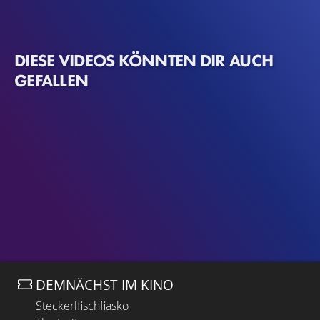
DIESE VIDEOS KÖNNTEN DIR AUCH
GEFALLEN
DEMNÄCHST IM KINO
Steckerlfischfiasko