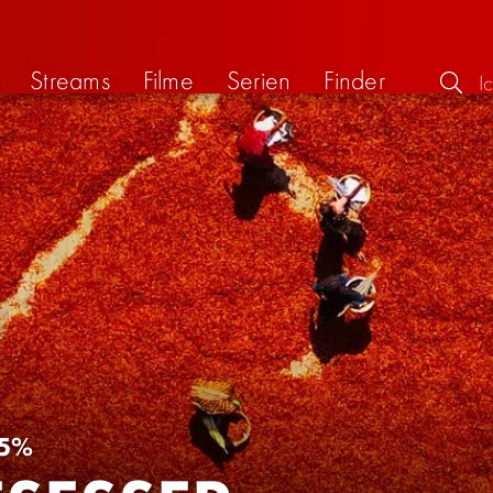
Streams
Filme
Serien
Finder
5%