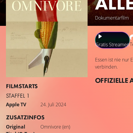
ALL
Dokumentarfilm
T
Gratis Streamen
Essen ist nie nur
verbinden.
OFFIZIELLE 
FILMSTARTS
STAFFEL 1
Apple TV
24. Juli 2024
ZUSATZINFOS
Original
Omnivore (en)