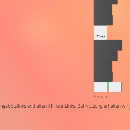
Leihen
Kaufen
Filter
Bester Preis
Kostenlos
Leihen
Kaufen
Stream
ngebotslinks enthalten Affiliate-Links. Bei Nutzung erhalten wir