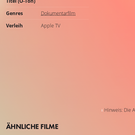
Titel (O-Ton)
Genres
Dokumentarfilm
Verleih
Apple TV
Hinweis: Die A
ÄHNLICHE FILME