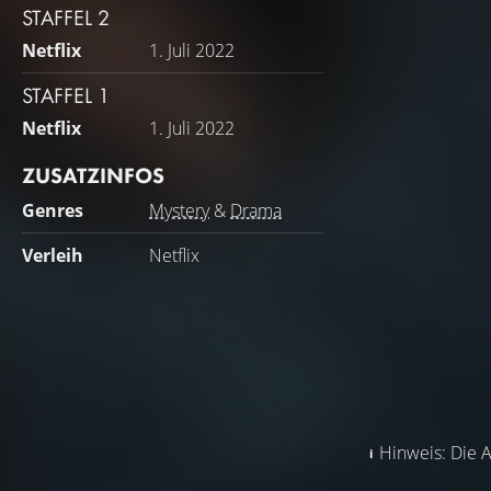
STAFFEL 2
Netflix
1. Juli 2022
STAFFEL 1
Netflix
1. Juli 2022
ZUSATZINFOS
Genres
Mystery
&
Drama
Verleih
Netflix
Hinweis: Die A