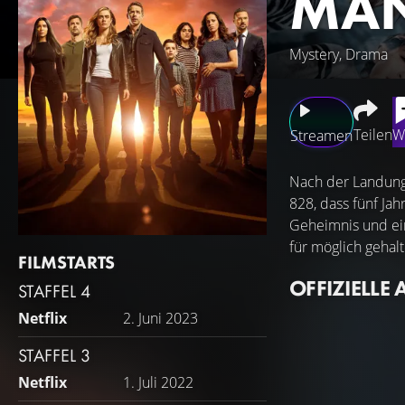
MAN
Mystery, Drama
Teilen
W
Streamen
Nach der Landung 
828, dass fünf Jah
Geheimnis und ein
für möglich gehalt
FILMSTARTS
OFFIZIELLE 
STAFFEL 4
Netflix
2. Juni 2023
STAFFEL 3
Netflix
1. Juli 2022