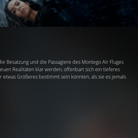
ie Besatzung und die Passagiere des Montego Air Fluges
euen Realitäten klar werden, offenbart sich ein tieferes
r etwas Größeres bestimmt sein könnten, als sie es jemals