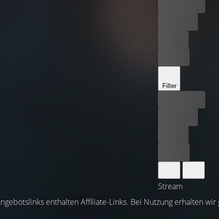
Bester Preis
Kostenlos
Leihen
Kaufen
Filter
Bester Preis
Kostenlos
Leihen
Kaufen
Stream
ngebotslinks enthalten Affiliate-Links. Bei Nutzung erhalten wir