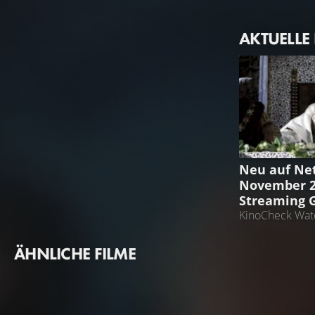
AKTUELLE
STREAMING 
Neu auf Net
November 20
Streaming 
KinoCheck Watc
ÄHNLICHE FILME