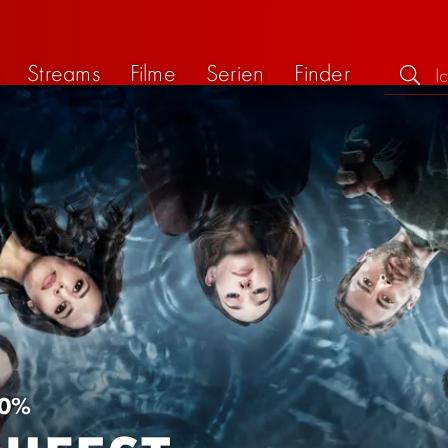
Streams
Filme
Serien
Finder
0%