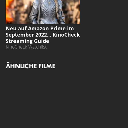
STREAMING GUIDE
Neu auf Amazon Prime im
September 2022... KinoCheck
Streaming Guide
KinoCheck Watchlist
ÄHNLICHE FILME