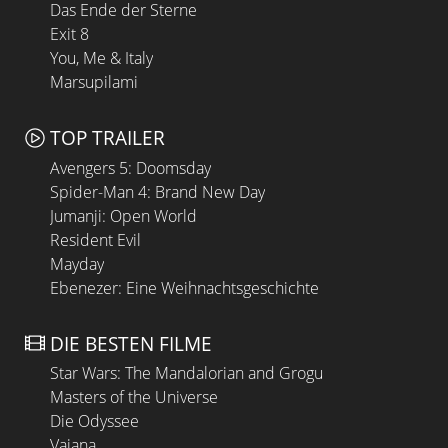
Das Ende der Sterne
Exit 8
You, Me & Italy
Marsupilami
TOP TRAILER
Avengers 5: Doomsday
Spider-Man 4: Brand New Day
Jumanji: Open World
Resident Evil
Mayday
Ebenezer: Eine Weihnachtsgeschichte
DIE BESTEN FILME
Star Wars: The Mandalorian and Grogu
Masters of the Universe
Die Odyssee
Vaiana