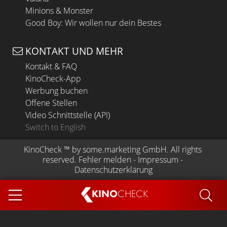
Minions & Monster
Good Boy: Wir wollen nur dein Bestes
KONTAKT UND MEHR
Kontakt & FAQ
KinoCheck-App
Werbung buchen
Offene Stellen
Video Schnittstelle (API)
Switch to English
KinoCheck
 ™ by 
some.marketing GmbH
. All rights 
reserved.
Fehler melden
 - 
Impressum
 - 
Datenschutzerklärung
KINO
CHECK
App