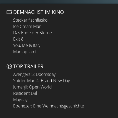
DEMNÄCHST IM KINO
Steckerlfischfiasko
Ice Cream Man
Das Ende der Sterne
Exit 8
You, Me & Italy
Marsupilami
TOP TRAILER
Avengers 5: Doomsday
Spider-Man 4: Brand New Day
Jumanji: Open World
Resident Evil
Mayday
Ebenezer: Eine Weihnachtsgeschichte