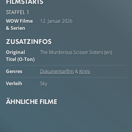
FILMSTARTS
STAFFEL 1
WOW Filme
12. Januar 2026
& Serien
ZUSATZINFOS
Original
The Murderous Scissor Sisters (en)
Titel (O-Ton)
Genres
Dokumentarfilm
&
Krimi
Verleih
Sky
ÄHNLICHE FILME