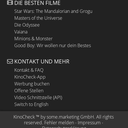
DIE BESTEN FILME
Star Wars: The Mandalorian and Grogu
Masters of the Universe
Die Odyssee
Vaiana
Minions & Monster
Good Boy: Wir wollen nur dein Bestes
KONTAKT UND MEHR
Kontakt & FAQ
KinoCheck-App
Werbung buchen
Offene Stellen
Video Schnittstelle (API)
Switch to English
KinoCheck
 ™ by 
some.marketing GmbH
. All rights 
reserved.
Fehler melden
 - 
Impressum
 - 