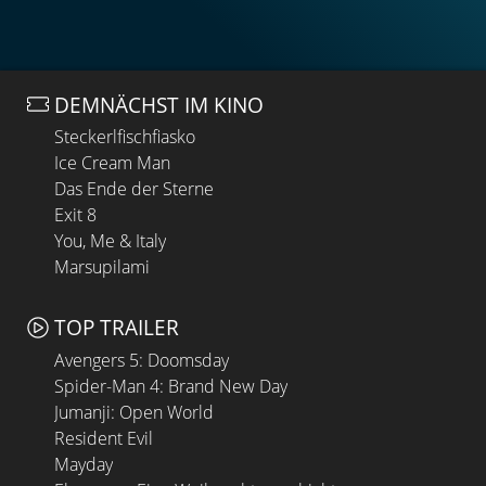
DEMNÄCHST IM KINO
Steckerlfischfiasko
Ice Cream Man
Das Ende der Sterne
Exit 8
You, Me & Italy
Marsupilami
TOP TRAILER
Avengers 5: Doomsday
Spider-Man 4: Brand New Day
Jumanji: Open World
Resident Evil
Mayday