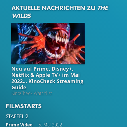
AKTUELLE NACHRICHTEN ZU
THE
WILDS
STREAMING GUIDE
Neu auf Prime, Disney+,
Netflix & Apple TV+ im Mai
2022... KinoCheck Streaming
Guide
KinoCheck Watchlist
FILMSTARTS
STAFFEL 2
Prime Video
5. Mai 2022