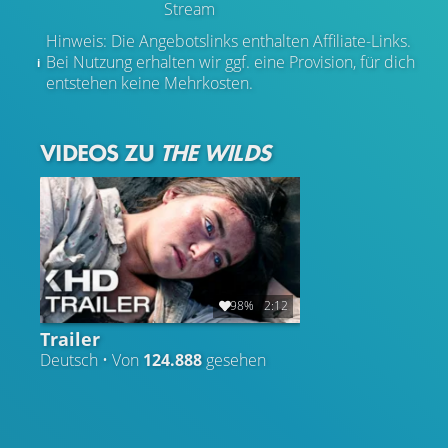
Stream
Hinweis: Die Angebotslinks enthalten Affiliate-Links.
Bei Nutzung erhalten wir ggf. eine Provision, für dich
entstehen keine Mehrkosten.
VIDEOS ZU
THE WILDS
98%
2:12
Trailer
Deutsch • Von
124.888
gesehen