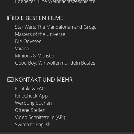
Ebenezer: Eine Weihnachtsgeschichte
DIE BESTEN FILME
Star Wars: The Mandalorian and Grogu
Masters of the Universe
Die Odyssee
Vaiana
Minions & Monster
Good Boy: Wir wollen nur dein Bestes
KONTAKT UND MEHR
Kontakt & FAQ
KinoCheck-App
Werbung buchen
Offene Stellen
Video Schnittstelle (API)
Switch to English