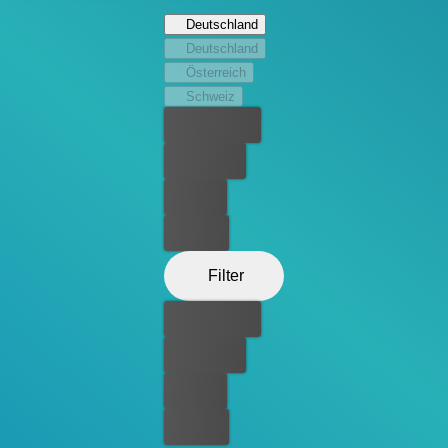
es kein Unfall, der sie auf die Insel gebracht hat.
Deutschland
Deutschland
Österreich
Schweiz
Bester Preis
Kostenlos
Leihen
Kaufen
Filter
Bester Preis
Kostenlos
Leihen
Kaufen