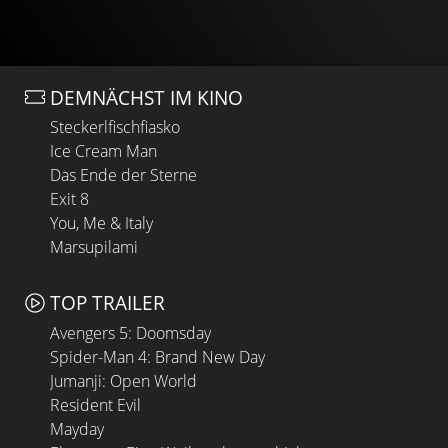
DEMNÄCHST IM KINO
Steckerlfischfiasko
Ice Cream Man
Das Ende der Sterne
Exit 8
You, Me & Italy
Marsupilami
TOP TRAILER
Avengers 5: Doomsday
Spider-Man 4: Brand New Day
Jumanji: Open World
Resident Evil
Mayday