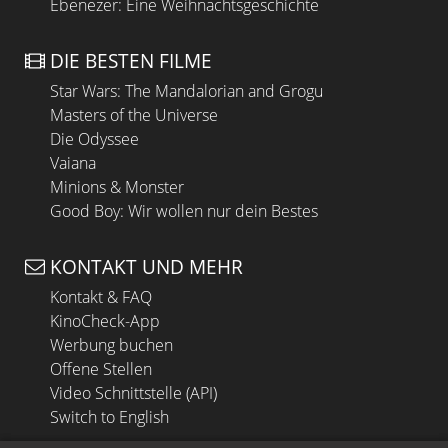
Ebenezer: Eine Weihnachtsgeschichte
DIE BESTEN FILME
Star Wars: The Mandalorian and Grogu
Masters of the Universe
Die Odyssee
Vaiana
Minions & Monster
Good Boy: Wir wollen nur dein Bestes
KONTAKT UND MEHR
Kontakt & FAQ
KinoCheck-App
Werbung buchen
Offene Stellen
Video Schnittstelle (API)
Switch to English