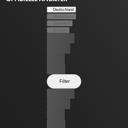
Deutschland
Deutschland
Österreich
Schweiz
Bester Preis
Kostenlos
Leihen
Kaufen
Filter
Bester Preis
Kostenlos
Leihen
Kaufen