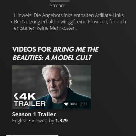
Stream
Hinweis: Die Angebotslinks enthalten Affiliate-Links.
Bei Nutzung erhalten wir ggf. eine Provision, für dich
entstehen keine Mehrkosten.
VIDEOS FOR
BRING ME THE
BEAUTIES: A MODEL CULT
100%
2:22
Season 1 Trailer
English • Viewed by
1.329