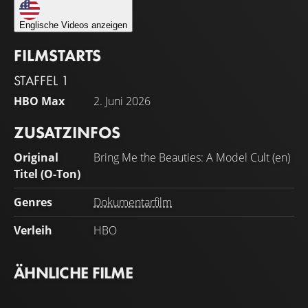
Englische Videos anzeigen
FILMSTARTS
STAFFEL 1
HBO Max
2. Juni 2026
ZUSATZINFOS
Original
Bring Me the Beauties: A Model Cult (en)
Titel (O-Ton)
Genres
Dokumentarfilm
Verleih
HBO
ÄHNLICHE FILME