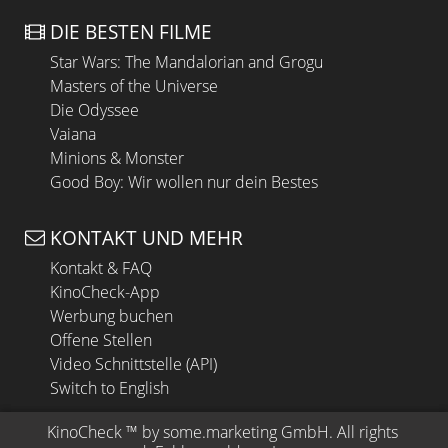
DIE BESTEN FILME
Star Wars: The Mandalorian and Grogu
Masters of the Universe
Die Odyssee
Vaiana
Minions & Monster
Good Boy: Wir wollen nur dein Bestes
KONTAKT UND MEHR
Kontakt & FAQ
KinoCheck-App
Werbung buchen
Offene Stellen
Video Schnittstelle (API)
Switch to English
KinoCheck
 ™ by 
some.marketing GmbH
. All rights 