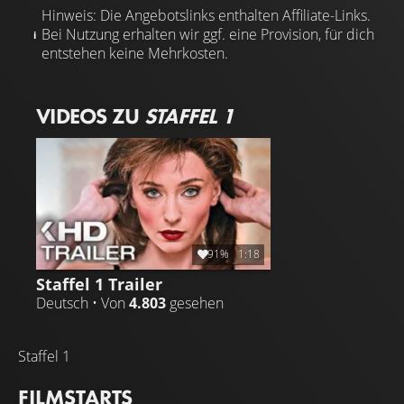
Hinweis: Die Angebotslinks enthalten Affiliate-Links.
Bei Nutzung erhalten wir ggf. eine Provision, für dich
entstehen keine Mehrkosten.
VIDEOS ZU
STAFFEL 1
91%
1:18
Staffel 1 Trailer
Deutsch • Von
4.803
gesehen
Staffel 1
FILMSTARTS