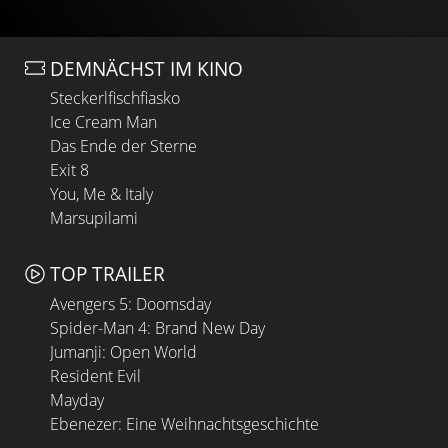
DEMNÄCHST IM KINO
Steckerlfischfiasko
Ice Cream Man
Das Ende der Sterne
Exit 8
You, Me & Italy
Marsupilami
TOP TRAILER
Avengers 5: Doomsday
Spider-Man 4: Brand New Day
Jumanji: Open World
Resident Evil
Mayday
Ebenezer: Eine Weihnachtsgeschichte