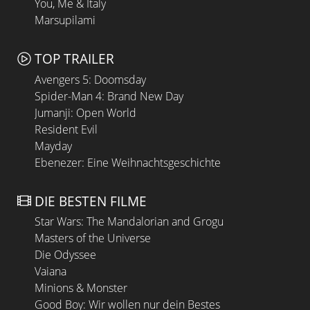
You, Me & Italy
Marsupilami
TOP TRAILER
Avengers 5: Doomsday
Spider-Man 4: Brand New Day
Jumanji: Open World
Resident Evil
Mayday
Ebenezer: Eine Weihnachtsgeschichte
DIE BESTEN FILME
Star Wars: The Mandalorian and Grogu
Masters of the Universe
Die Odyssee
Vaiana
Minions & Monster
Good Boy: Wir wollen nur dein Bestes