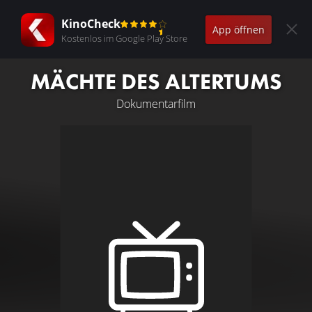
KinoCheck
App öffnen
Kostenlos im Google Play Store
MÄCHTE DES ALTERTUMS
Dokumentarfilm