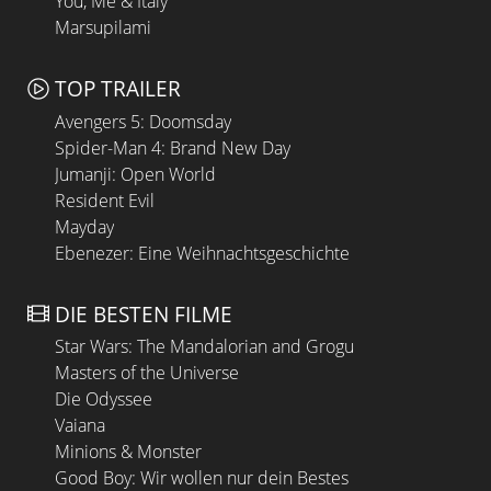
You, Me & Italy
Marsupilami
TOP TRAILER
Avengers 5: Doomsday
Spider-Man 4: Brand New Day
Jumanji: Open World
Resident Evil
Mayday
Ebenezer: Eine Weihnachtsgeschichte
DIE BESTEN FILME
Star Wars: The Mandalorian and Grogu
Masters of the Universe
Die Odyssee
Vaiana
Minions & Monster
Good Boy: Wir wollen nur dein Bestes