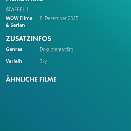
STAFFEL 1
WOW Filme
8. Dezember 2025
& Serien
ZUSATZINFOS
Genres
Dokumentarfilm
Verleih
Sky
ÄHNLICHE FILME