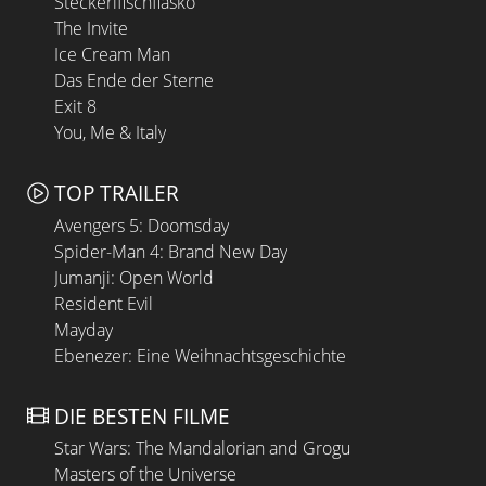
Steckerlfischfiasko
The Invite
Ice Cream Man
Das Ende der Sterne
Exit 8
You, Me & Italy
TOP TRAILER
Avengers 5: Doomsday
Spider-Man 4: Brand New Day
Jumanji: Open World
Resident Evil
Mayday
Ebenezer: Eine Weihnachtsgeschichte
DIE BESTEN FILME
Star Wars: The Mandalorian and Grogu
Masters of the Universe