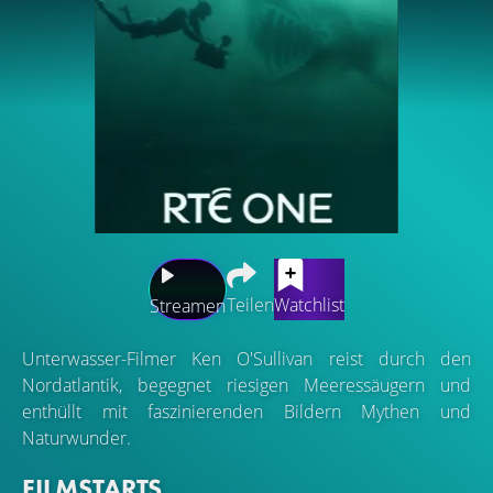
Teilen
Watchlist
Streamen
Unterwasser-Filmer Ken O'Sullivan reist durch den
Nordatlantik, begegnet riesigen Meeressäugern und
enthüllt mit faszinierenden Bildern Mythen und
Naturwunder.
FILMSTARTS