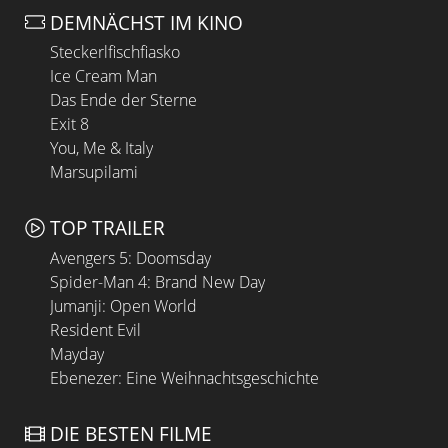
DEMNÄCHST IM KINO
Steckerlfischfiasko
Ice Cream Man
Das Ende der Sterne
Exit 8
You, Me & Italy
Marsupilami
TOP TRAILER
Avengers 5: Doomsday
Spider-Man 4: Brand New Day
Jumanji: Open World
Resident Evil
Mayday
Ebenezer: Eine Weihnachtsgeschichte
DIE BESTEN FILME