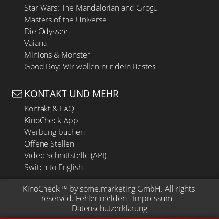
Star Wars: The Mandalorian and Grogu
Masters of the Universe
Die Odyssee
Vaiana
Minions & Monster
Good Boy: Wir wollen nur dein Bestes
KONTAKT UND MEHR
Kontakt & FAQ
KinoCheck-App
Werbung buchen
Offene Stellen
Video Schnittstelle (API)
Switch to English
KinoCheck
 ™ by 
some.marketing GmbH
. All rights 
reserved.
Fehler melden
 - 
Impressum
 - 
Datenschutzerklärung