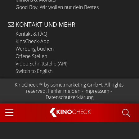
Good Boy: Wir wollen nur dein Bestes
KONTAKT UND MEHR
Kontakt & FAQ
KinoCheck-App
Werbung buchen
Offene Stellen
Video Schnittstelle (API)
Switch to English
KinoCheck
 ™ by 
some.marketing GmbH
. All rights 
reserved.
Fehler melden
 - 
Impressum
 - 
Datenschutzerklärung
KINO
CHECK
App