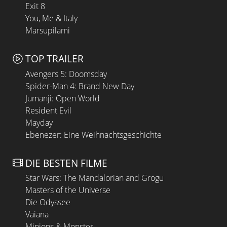
Exit 8
You, Me & Italy
Marsupilami
TOP TRAILER
Avengers 5: Doomsday
Spider-Man 4: Brand New Day
Jumanji: Open World
Resident Evil
Mayday
Ebenezer: Eine Weihnachtsgeschichte
DIE BESTEN FILME
Star Wars: The Mandalorian and Grogu
Masters of the Universe
Die Odyssee
Vaiana
Minions & Monster