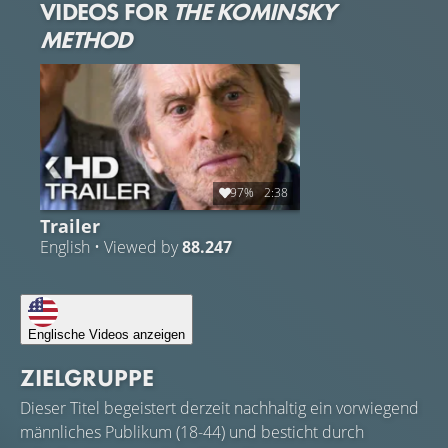
VIDEOS FOR
THE KOMINSKY
METHOD
97%
2:38
Trailer
English • Viewed by
88.247
Englische Videos anzeigen
ZIELGRUPPE
Dieser Titel begeistert derzeit nachhaltig ein vorwiegend
männliches Publikum (18-44) und besticht durch