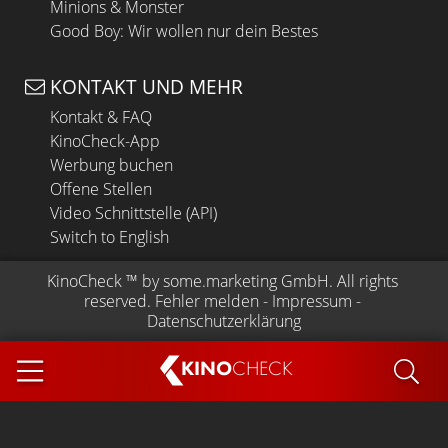
Minions & Monster
Good Boy: Wir wollen nur dein Bestes
KONTAKT UND MEHR
Kontakt & FAQ
KinoCheck-App
Werbung buchen
Offene Stellen
Video Schnittstelle (API)
Switch to English
KinoCheck
 ™ by 
some.marketing GmbH
. All rights 
reserved.
Fehler melden
 - 
Impressum
 - 
Datenschutzerklärung
KINO
CHECK
App