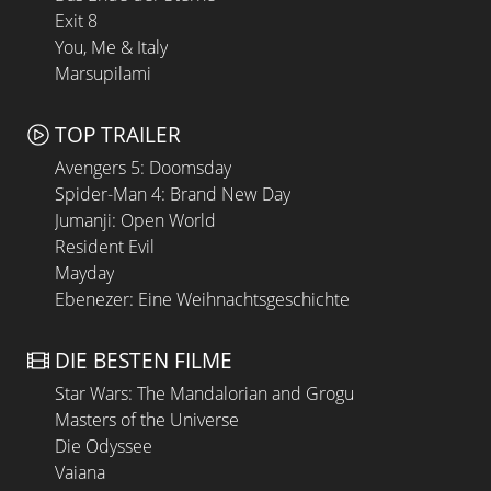
Exit 8
You, Me & Italy
Marsupilami
TOP TRAILER
Avengers 5: Doomsday
Spider-Man 4: Brand New Day
Jumanji: Open World
Resident Evil
Mayday
Ebenezer: Eine Weihnachtsgeschichte
DIE BESTEN FILME
Star Wars: The Mandalorian and Grogu
Masters of the Universe
Die Odyssee
Vaiana