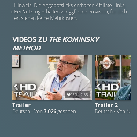
Hinweis: Die Angebotslinks enthalten Affiliate-Links.
Bei Nutzung erhalten wir ggf. eine Provision, für dich
entstehen keine Mehrkosten.
VIDEOS ZU
THE KOMINSKY
METHOD
95%
2:35
Trailer
Trailer 2
Deutsch • Von
7.026
gesehen
Deutsch • Von
1.69