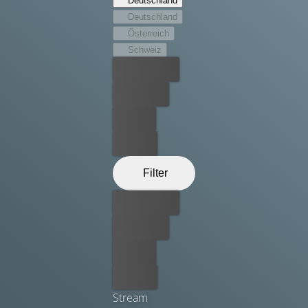
Deutschland
unvermeidbaren Herausforderungen des Lebens stellen.
Deutschland
Österreich
Schweiz
Bester Preis
Kostenlos
Leihen
Kaufen
Filter
Bester Preis
Kostenlos
Leihen
Kaufen
Stream