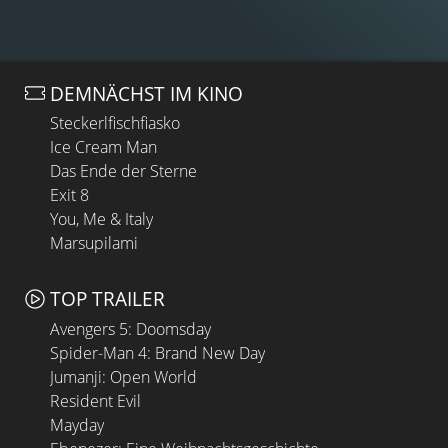
DEMNÄCHST IM KINO
Steckerlfischfiasko
Ice Cream Man
Das Ende der Sterne
Exit 8
You, Me & Italy
Marsupilami
TOP TRAILER
Avengers 5: Doomsday
Spider-Man 4: Brand New Day
Jumanji: Open World
Resident Evil
Mayday