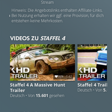
Stream
Hinweis: Die Angebotslinks enthalten Affiliate-Links.
Bei Nutzung erhalten wir ggf. eine Provision, für dich
entstehen keine Mehrkosten.
VIDEOS ZU
STAFFEL 4
96%
1:42
Staffel 4 A Massive Hunt
Staffel 4 Traile
Trailer
Deutsch • Von
5.04
Deutsch • Von
15.601
gesehen