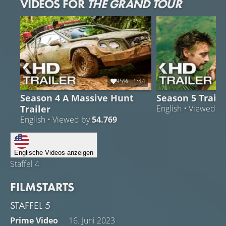
VIDEOS FOR
THE GRAND TOUR
95%
1:44
Season 4 A Massive Hunt
Season 5 Traile
Trailer
English • Viewed b
English • Viewed by
54.769
Englische Videos anzeigen
Staffel 4
FILMSTARTS
STAFFEL 5
Prime Video
16. Juni 2023