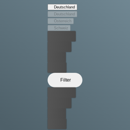
Deutschland
Deutschland
Österreich
Schweiz
Bester Preis
Kostenlos
Leihen
Kaufen
Filter
Bester Preis
Kostenlos
Leihen
Kaufen