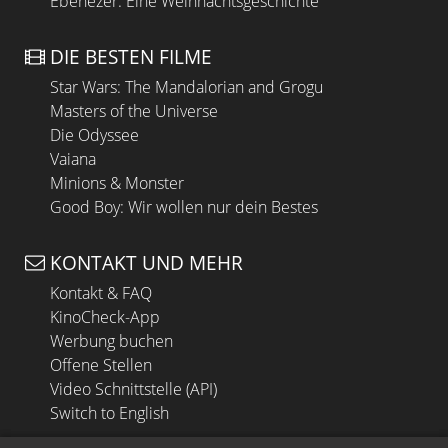
Ebenezer: Eine Weihnachtsgeschichte
DIE BESTEN FILME
Star Wars: The Mandalorian and Grogu
Masters of the Universe
Die Odyssee
Vaiana
Minions & Monster
Good Boy: Wir wollen nur dein Bestes
KONTAKT UND MEHR
Kontakt & FAQ
KinoCheck-App
Werbung buchen
Offene Stellen
Video Schnittstelle (API)
Switch to English