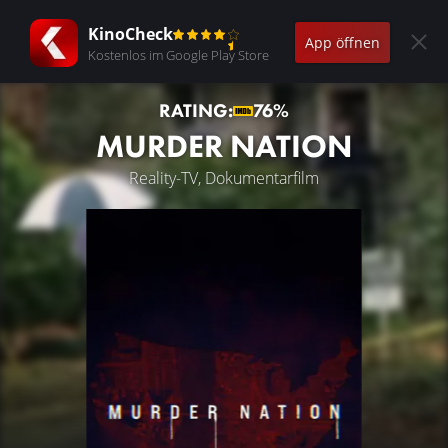
KinoCheck
App öffnen
Kostenlos im Google Play Store
RATING:
76%
MURDER NATION
Reality-TV, Dokumentarfilm