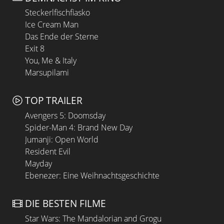
Steckerlfischfiasko
Ice Cream Man
Das Ende der Sterne
Exit 8
You, Me & Italy
Marsupilami
TOP TRAILER
Avengers 5: Doomsday
Spider-Man 4: Brand New Day
Jumanji: Open World
Resident Evil
Mayday
Ebenezer: Eine Weihnachtsgeschichte
DIE BESTEN FILME
Star Wars: The Mandalorian and Grogu