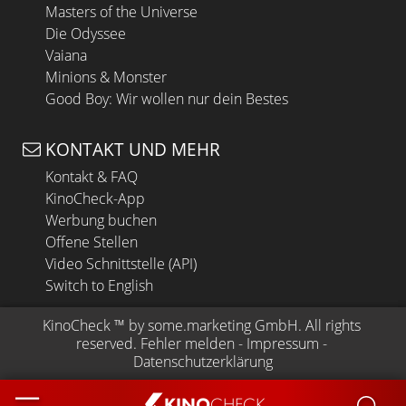
Masters of the Universe
Die Odyssee
Vaiana
Minions & Monster
Good Boy: Wir wollen nur dein Bestes
KONTAKT UND MEHR
Kontakt & FAQ
KinoCheck-App
Werbung buchen
Offene Stellen
Video Schnittstelle (API)
Switch to English
KinoCheck
 ™ by 
some.marketing GmbH
. All rights 
reserved.
Fehler melden
 - 
Impressum
 - 
Datenschutzerklärung
KINO
CHECK