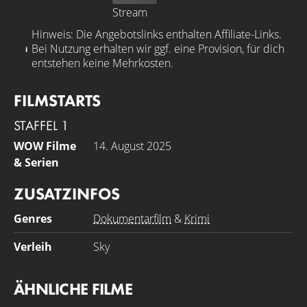
Stream
Hinweis: Die Angebotslinks enthalten Affiliate-Links.
Bei Nutzung erhalten wir ggf. eine Provision, für dich
entstehen keine Mehrkosten.
FILMSTARTS
STAFFEL 1
WOW Filme
14. August 2025
& Serien
ZUSATZINFOS
Genres
Dokumentarfilm
&
Krimi
Verleih
Sky
ÄHNLICHE FILME