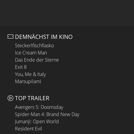
DEMNÄCHST IM KINO
Steckerlfischfiasko
Ice Cream Man
Das Ende der Sterne
Exit 8
You, Me & Italy
Marsupilami
TOP TRAILER
Avengers 5: Doomsday
Spider-Man 4: Brand New Day
Jumanji: Open World
Resident Evil