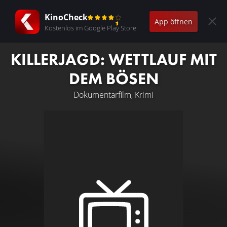
KinoCheck
App öffnen
Kostenlos im Google Play Store
KILLERJAGD: WETTLAUF MIT
DEM BÖSEN
Dokumentarfilm, Krimi