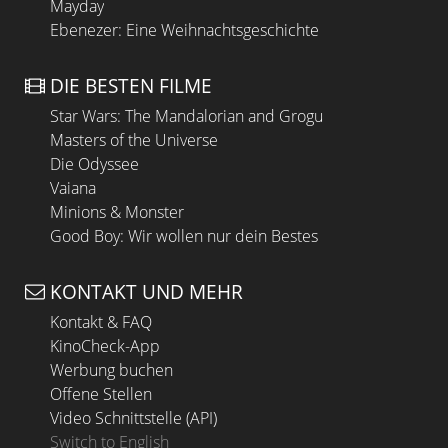
Mayday
Ebenezer: Eine Weihnachtsgeschichte
DIE BESTEN FILME
Star Wars: The Mandalorian and Grogu
Masters of the Universe
Die Odyssee
Vaiana
Minions & Monster
Good Boy: Wir wollen nur dein Bestes
KONTAKT UND MEHR
Kontakt & FAQ
KinoCheck-App
Werbung buchen
Offene Stellen
Video Schnittstelle (API)
Switch to English