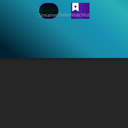
Teilen
Watchlist
Streamen