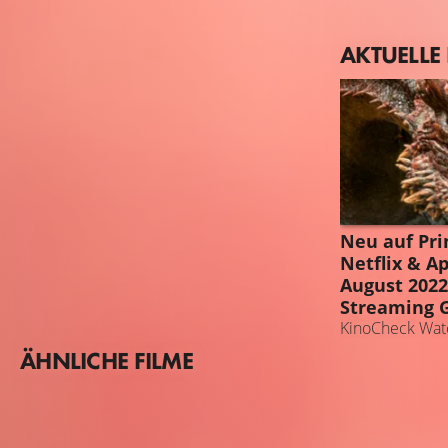
AKTUELLE
STREAMING 
Neu auf Pri
Netflix & A
August 2022
Streaming 
KinoCheck Watc
ÄHNLICHE FILME