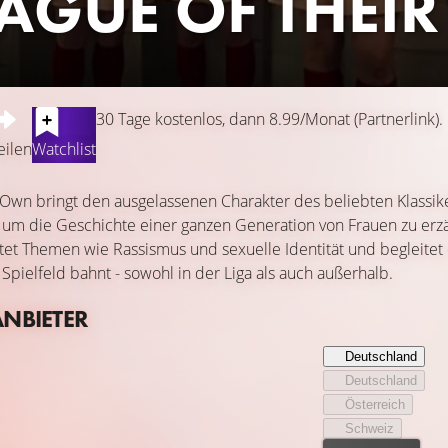
EAGUE OF THEI
30 Tage kostenlos, dann 8.99/Monat (Partnerlink).
eilen
Watchlist
 Own bringt den ausgelassenen Charakter des beliebten Klassik
, um die Geschichte einer ganzen Generation von Frauen zu erzä
tet Themen wie Rassismus und sexuelle Identität und begleitet
pielfeld bahnt - sowohl in der Liga als auch außerhalb.
ANBIETER
Deutschland
Deutschland
Österreich
Schweiz