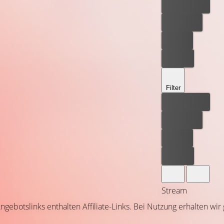
Bester Preis
Kostenlos
Leihen
Kaufen
Filter
Bester Preis
Kostenlos
Leihen
Kaufen
Stream
ngebotslinks enthalten Affiliate-Links. Bei Nutzung erhalten wir