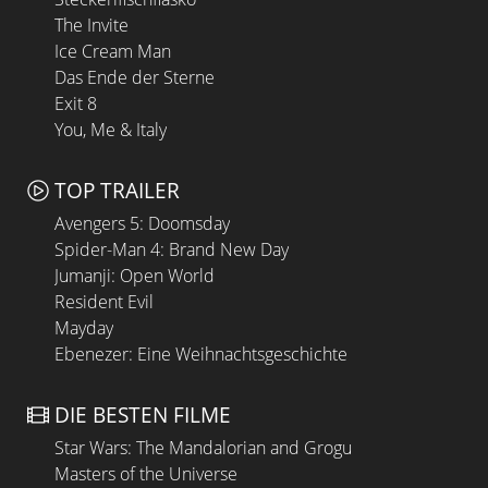
The Invite
Ice Cream Man
Das Ende der Sterne
Exit 8
You, Me & Italy
TOP TRAILER
Avengers 5: Doomsday
Spider-Man 4: Brand New Day
Jumanji: Open World
Resident Evil
Mayday
Ebenezer: Eine Weihnachtsgeschichte
DIE BESTEN FILME
Star Wars: The Mandalorian and Grogu
Masters of the Universe