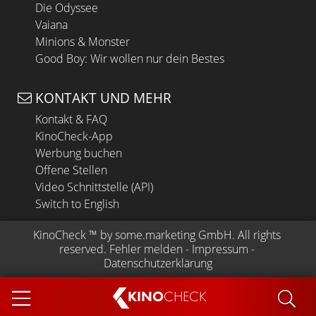
Die Odyssee
Vaiana
Minions & Monster
Good Boy: Wir wollen nur dein Bestes
KONTAKT UND MEHR
Kontakt & FAQ
KinoCheck-App
Werbung buchen
Offene Stellen
Video Schnittstelle (API)
Switch to English
KinoCheck
 ™ by 
some.marketing GmbH
. All rights 
reserved.
Fehler melden
 - 
Impressum
 - 
Datenschutzerklärung
KINO
CHECK