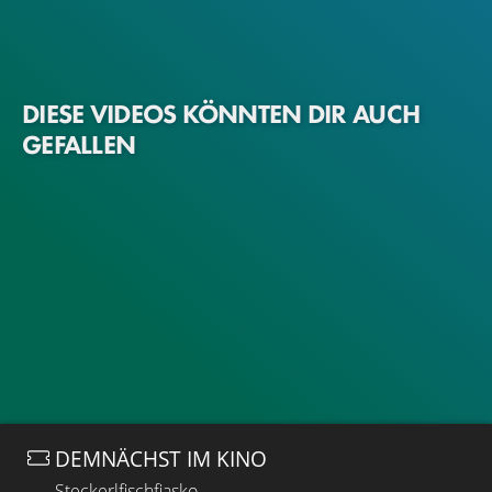
DIESE VIDEOS KÖNNTEN DIR AUCH
GEFALLEN
DEMNÄCHST IM KINO
Steckerlfischfiasko