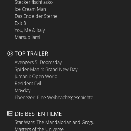
Steckerlfischfiasko
Ice Cream Man
Das Ende der Sterne
Exit 8
You, Me & Italy
Marsupilami
TOP TRAILER
Avengers 5: Doomsday
Spider-Man 4: Brand New Day
Jumanji: Open World
Resident Evil
Mayday
Ebenezer: Eine Weihnachtsgeschichte
DIE BESTEN FILME
Star Wars: The Mandalorian and Grogu
Masters of the Universe