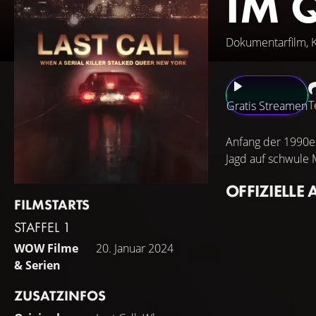
IM 
Dokumentarfilm, K
T
Gratis Streamen
Anfang der 1990e
Jagd auf schwule 
OFFIZIELLE 
FILMSTARTS
STAFFEL 1
WOW Filme
20. Januar 2024
& Serien
ZUSATZINFOS