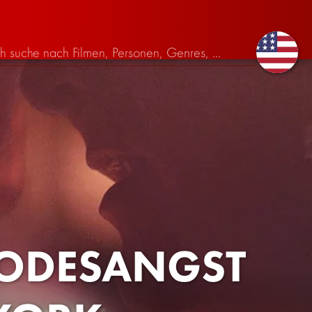
 TODESANGST