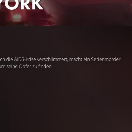
YORK
h die AIDS-Krise verschlimmert, macht ein Serienmörder
um seine Opfer zu finden.