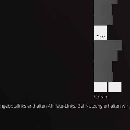
Leihen
Kaufen
Filter
Bester Preis
Kostenlos
Leihen
Kaufen
Stream
ngebotslinks enthalten Affiliate-Links. Bei Nutzung erhalten wir