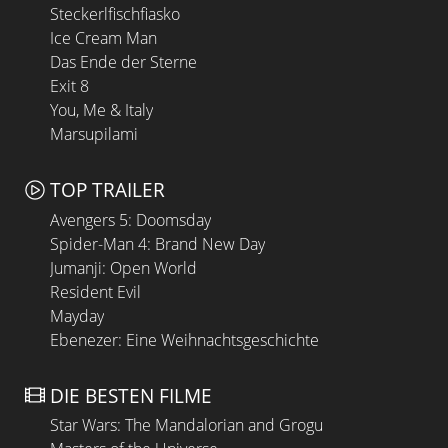
Steckerlfischfiasko
Ice Cream Man
Das Ende der Sterne
Exit 8
You, Me & Italy
Marsupilami
TOP TRAILER
Avengers 5: Doomsday
Spider-Man 4: Brand New Day
Jumanji: Open World
Resident Evil
Mayday
Ebenezer: Eine Weihnachtsgeschichte
DIE BESTEN FILME
Star Wars: The Mandalorian and Grogu