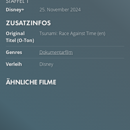
STAFFEL 1
Disney+
25. November 2024
ZUSATZINFOS
Original
Tsunami: Race Against Time (en)
Titel (O-Ton)
Genres
Dokumentarfilm
Verleih
Disney
ÄHNLICHE FILME