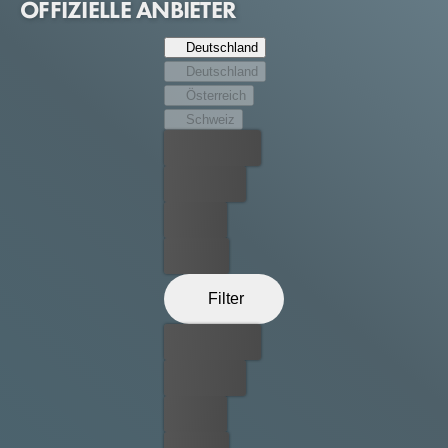
OFFIZIELLE ANBIETER
Deutschland
Deutschland
Österreich
Schweiz
Bester Preis
Kostenlos
Leihen
Kaufen
Filter
Bester Preis
Kostenlos
Leihen