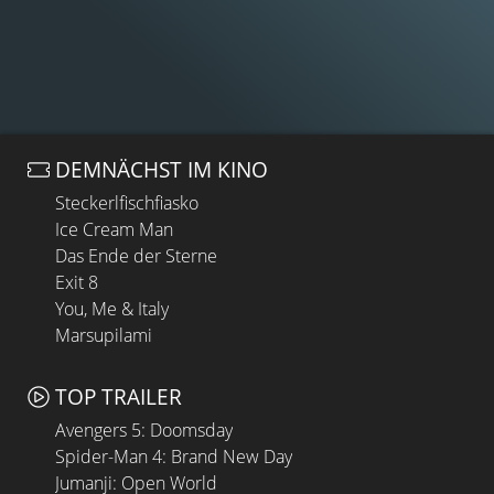
DEMNÄCHST IM KINO
Steckerlfischfiasko
Ice Cream Man
Das Ende der Sterne
Exit 8
You, Me & Italy
Marsupilami
TOP TRAILER
Avengers 5: Doomsday
Spider-Man 4: Brand New Day
Jumanji: Open World