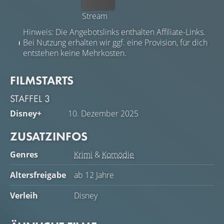
Kaufen
Stream
Hinweis: Die Angebotslinks enthalten Affiliate-Links.
Bei Nutzung erhalten wir ggf. eine Provision, für dich
entstehen keine Mehrkosten.
FILMSTARTS
STAFFEL 3
Disney+
10. Dezember 2025
ZUSATZINFOS
Genres
Krimi
&
Komödie
Altersfreigabe
ab 12 Jahre
Verleih
Disney