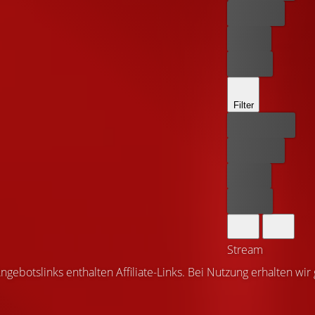
Kostenlos
Leihen
Kaufen
Filter
Bester Preis
Kostenlos
Leihen
Kaufen
Stream
ngebotslinks enthalten Affiliate-Links. Bei Nutzung erhalten wir