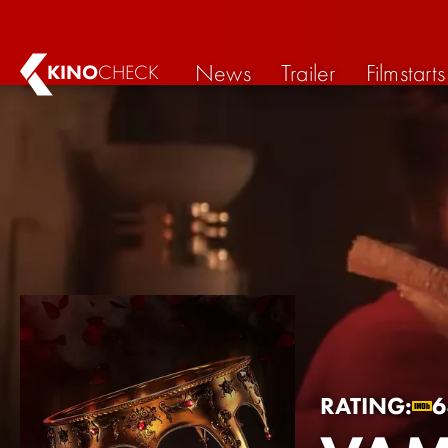
News
Trailer
Filmstarts
KINO
CHECK
RATING: