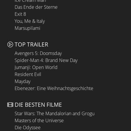
Ice Cream Man
Das Ende der Sterne
Exit 8
You, Me & Italy
Marsupilami
TOP TRAILER
Avengers 5: Doomsday
Spider-Man 4: Brand New Day
Jumanji: Open World
Resident Evil
Mayday
Ebenezer: Eine Weihnachtsgeschichte
DIE BESTEN FILME
Star Wars: The Mandalorian and Grogu
Masters of the Universe
Die Odyssee