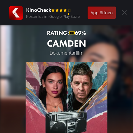
KinoCheck
App öffnen
Kostenlos im Google Play Store
RATING:
69%
CAMDEN
Dokumentarfilm