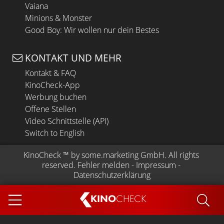
Vaiana
Minions & Monster
Good Boy: Wir wollen nur dein Bestes
KONTAKT UND MEHR
Kontakt & FAQ
KinoCheck-App
Werbung buchen
Offene Stellen
Video Schnittstelle (API)
Switch to English
KinoCheck
 ™ by 
some.marketing GmbH
. All rights 
reserved.
Fehler melden
 - 
Impressum
 - 
Datenschutzerklärung
KINO
CHECK