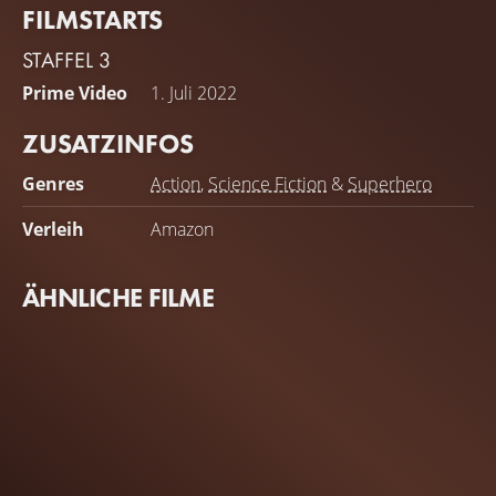
FILMSTARTS
STAFFEL 3
Prime Video
1. Juli 2022
ZUSATZINFOS
Genres
Action
,
Science Fiction
&
Superhero
Verleih
Amazon
ÄHNLICHE FILME