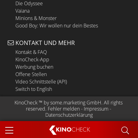
Die Odyssee
Vaiana
Minions & Monster
Good Boy: Wir wollen nur dein Bestes
KONTAKT UND MEHR
Kontakt & FAQ
KinoCheck-App
Werbung buchen
Offene Stellen
Video Schnittstelle (API)
Switch to English
KinoCheck
 ™ by 
some.marketing GmbH
. All rights 
reserved.
Fehler melden
 - 
Impressum
 - 
Datenschutzerklärung
KINO
CHECK