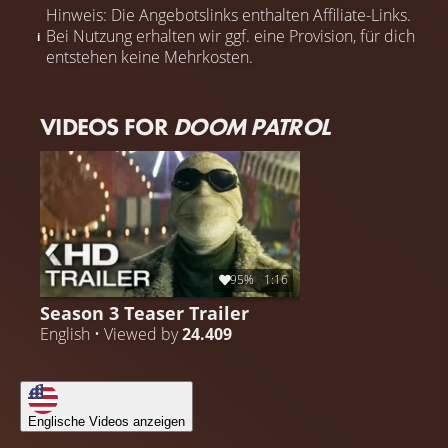
Hinweis: Die Angebotslinks enthalten Affiliate-Links.
Bei Nutzung erhalten wir ggf. eine Provision, für dich
entstehen keine Mehrkosten.
VIDEOS FOR
DOOM PATROL
95%
1:16
Season 3 Teaser Trailer
English • Viewed by
24.409
Englische Videos anzeigen