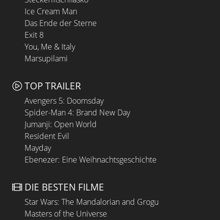
Ice Cream Man
Das Ende der Sterne
Exit 8
You, Me & Italy
Marsupilami
TOP TRAILER
Avengers 5: Doomsday
Spider-Man 4: Brand New Day
Jumanji: Open World
Resident Evil
Mayday
Ebenezer: Eine Weihnachtsgeschichte
DIE BESTEN FILME
Star Wars: The Mandalorian and Grogu
Masters of the Universe