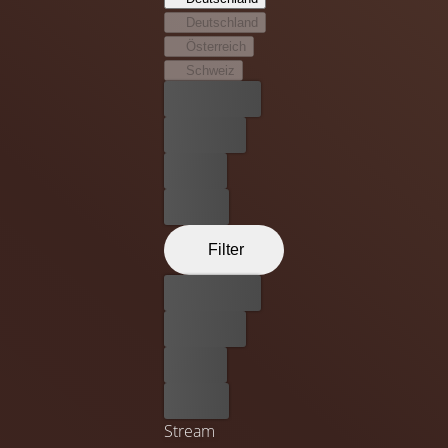
Deutschland
Österreich
Schweiz
Bester Preis
Kostenlos
Leihen
Kaufen
Filter
Bester Preis
Kostenlos
Leihen
Kaufen
Stream