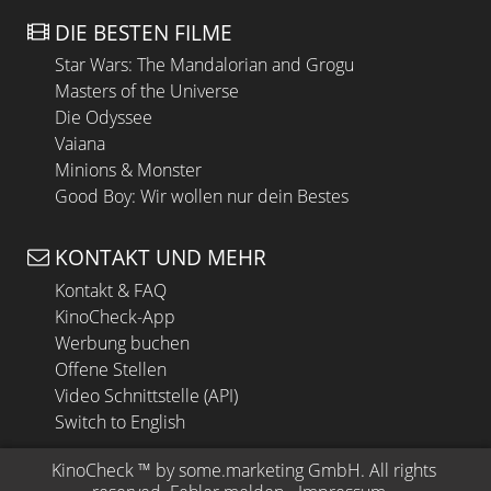
DIE BESTEN FILME
Star Wars: The Mandalorian and Grogu
Masters of the Universe
Die Odyssee
Vaiana
Minions & Monster
Good Boy: Wir wollen nur dein Bestes
KONTAKT UND MEHR
Kontakt & FAQ
KinoCheck-App
Werbung buchen
Offene Stellen
Video Schnittstelle (API)
Switch to English
KinoCheck
 ™ by 
some.marketing GmbH
. All rights 