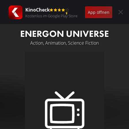
KinoCheck
App öffnen
Kostenlos im Google Play Store
ENERGON UNIVERSE
Action, Animation, Science Fiction