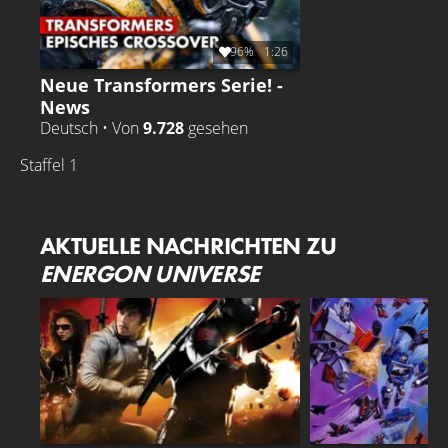
96%
1:26
Neue Transformers Serie! -
News
Deutsch • Von
9.728
gesehen
Staffel 1
AKTUELLE NACHRICHTEN ZU
ENERGON UNIVERSE
G.I. JOE
TRANSFORMERS