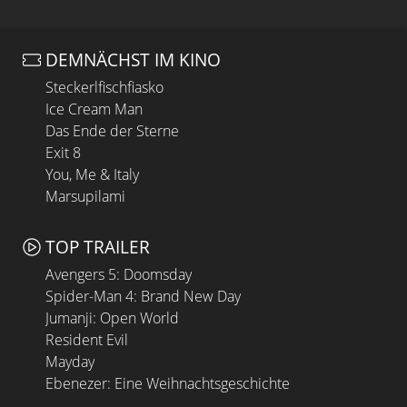
DEMNÄCHST IM KINO
Steckerlfischfiasko
Ice Cream Man
Das Ende der Sterne
Exit 8
You, Me & Italy
Marsupilami
TOP TRAILER
Avengers 5: Doomsday
Spider-Man 4: Brand New Day
Jumanji: Open World
Resident Evil
Mayday
Ebenezer: Eine Weihnachtsgeschichte