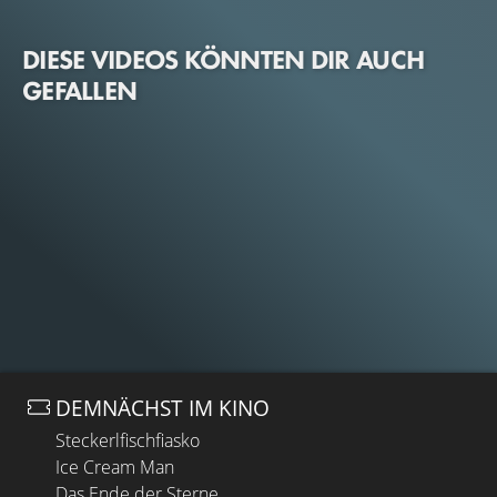
DIESE VIDEOS KÖNNTEN DIR AUCH
GEFALLEN
DEMNÄCHST IM KINO
Steckerlfischfiasko
Ice Cream Man
Das Ende der Sterne