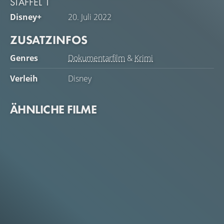
STAFFEL 1
sie in jeder Staffel einen neuen Fall behandeln.
Disney+
20. Juli 2022
ZUSATZINFOS
Genres
Dokumentarfilm
&
Krimi
Verleih
Disney
ÄHNLICHE FILME