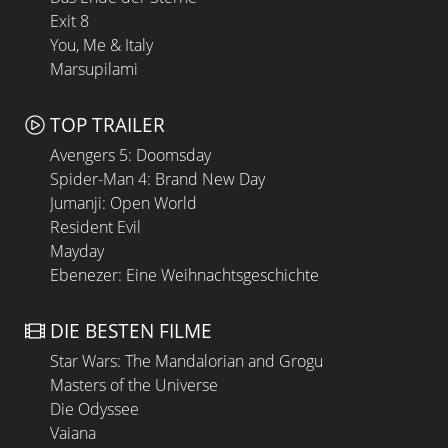
Exit 8
You, Me & Italy
Marsupilami
TOP TRAILER
Avengers 5: Doomsday
Spider-Man 4: Brand New Day
Jumanji: Open World
Resident Evil
Mayday
Ebenezer: Eine Weihnachtsgeschichte
DIE BESTEN FILME
Star Wars: The Mandalorian and Grogu
Masters of the Universe
Die Odyssee
Vaiana