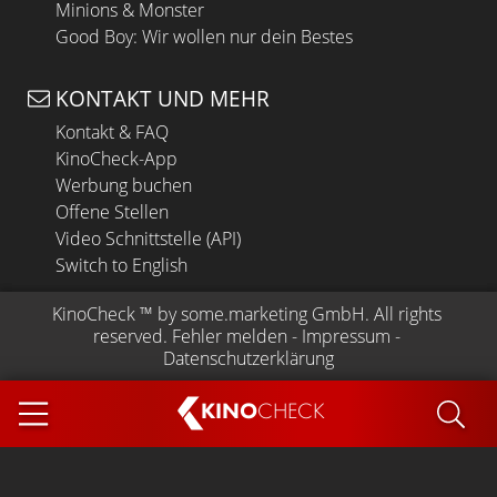
Minions & Monster
Good Boy: Wir wollen nur dein Bestes
KONTAKT UND MEHR
Kontakt & FAQ
KinoCheck-App
Werbung buchen
Offene Stellen
Video Schnittstelle (API)
Switch to English
KinoCheck
 ™ by 
some.marketing GmbH
. All rights 
reserved.
Fehler melden
 - 
Impressum
 - 
Datenschutzerklärung
KINO
CHECK
App