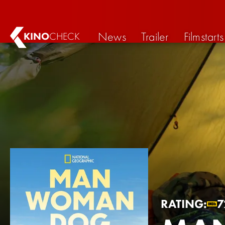
News
Trailer
Filmstarts
KINO
CHECK
RATING:
7