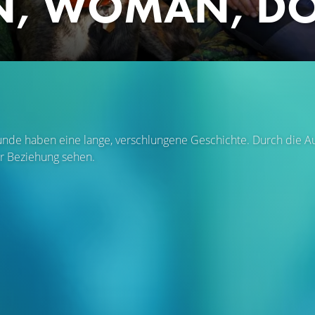
, WOMAN, D
de haben eine lange, verschlungene Geschichte. Durch die Au
r Beziehung sehen.