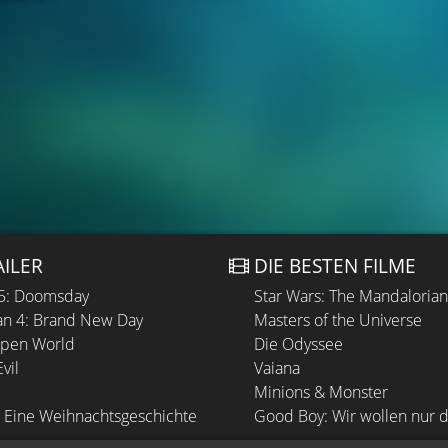
AILER
DIE BESTEN FILME
 5: Doomsday
Star Wars: The Mandaloria
n 4: Brand New Day
Masters of the Universe
Open World
Die Odyssee
vil
Vaiana
Minions & Monster
 Eine Weihnachtsgeschichte
Good Boy: Wir wollen nur d