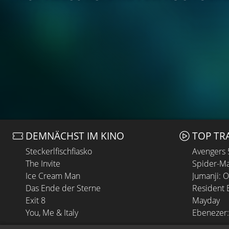
DEMNÄCHST IM KINO
TOP TR
Steckerlfischfiasko
Avengers
The Invite
Spider-Ma
Ice Cream Man
Jumanji: 
Das Ende der Sterne
Resident E
Exit 8
Mayday
You, Me & Italy
Ebenezer: