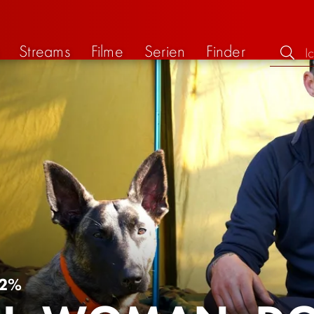
Streams
Filme
Serien
Finder
2%