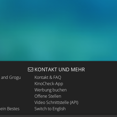
KONTAKT UND MEHR
n and Grogu
Kontakt & FAQ
KinoCheck-App
Werbung buchen
Offene Stellen
Video Schnittstelle (API)
ein Bestes
Switch to English