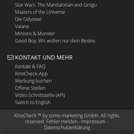
Star Wars: The Mandalorian and Grogu
Masters of the Universe
Die Odyssee
Vaiana
Minions & Monster
Good Boy: Wir wollen nur dein Bestes
KONTAKT UND MEHR
Kontakt & FAQ
KinoCheck-App
Werbung buchen
Offene Stellen
Video Schnittstelle (API)
Switch to English
KinoCheck
 ™ by 
some.marketing GmbH
. All rights 
reserved.
Fehler melden
 - 
Impressum
 - 
Datenschutzerklärung