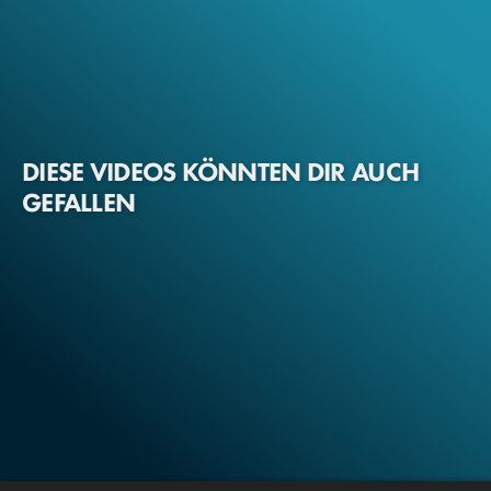
ausgeschlossen, doch für Amys Familie zählt nur eines:
Sie wollen ihre Tochter lebend wiedersehen.
DIESE VIDEOS KÖNNTEN DIR AUCH
GEFALLEN