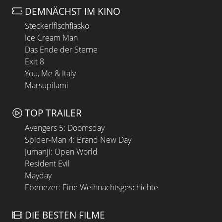
DEMNÄCHST IM KINO
Steckerlfischfiasko
Ice Cream Man
Das Ende der Sterne
Exit 8
You, Me & Italy
Marsupilami
TOP TRAILER
Avengers 5: Doomsday
Spider-Man 4: Brand New Day
Jumanji: Open World
Resident Evil
Mayday
Ebenezer: Eine Weihnachtsgeschichte
DIE BESTEN FILME