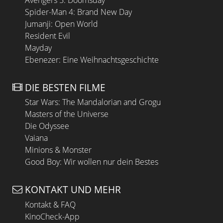
Spider-Man 4: Brand New Day
Jumanji: Open World
Resident Evil
Mayday
Ebenezer: Eine Weihnachtsgeschichte
DIE BESTEN FILME
Star Wars: The Mandalorian and Grogu
Masters of the Universe
Die Odyssee
Vaiana
Minions & Monster
Good Boy: Wir wollen nur dein Bestes
KONTAKT UND MEHR
Kontakt & FAQ
KinoCheck-App