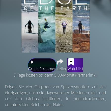
Teilen
Watchlist
Gratis Streamen
7 Tage kostenlos, dann 5.99/Monat (Partnerlink).
Folgen Sie vier Gruppen von Spitzensportlern auf vier
einzigartigen, noch nie dagewesenen Missionen, die rund
um den Globus stattfinden, in beeindruckenden,
unentdeckten Reichen der Natur.