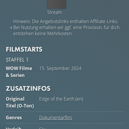
Kaufen
Stream
Hinweis: Die Angebotslinks enthalten Affiliate-Links.
Bei Nutzung erhalten wir ggf. eine Provision, für dich
entstehen keine Mehrkosten.
FILMSTARTS
STAFFEL 1
WOW Filme
15. September 2024
& Serien
ZUSATZINFOS
Original
Edge of the Earth (en)
Titel (O-Ton)
Genres
Dokumentarfilm