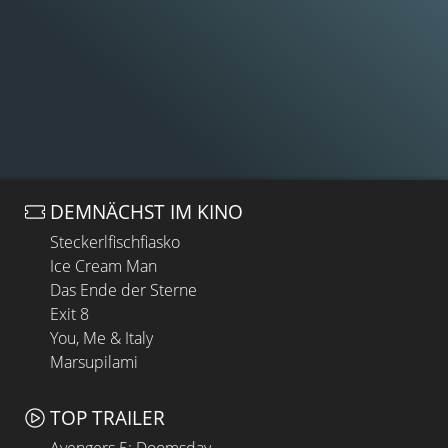
DEMNÄCHST IM KINO
Steckerlfischfiasko
Ice Cream Man
Das Ende der Sterne
Exit 8
You, Me & Italy
Marsupilami
TOP TRAILER
Avengers 5: Doomsday