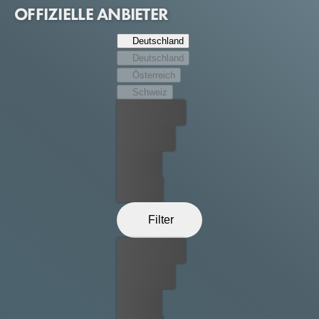
OFFIZIELLE ANBIETER
Deutschland
Deutschland
Österreich
Schweiz
Bester Preis
Kostenlos
Leihen
Kaufen
Filter
Bester Preis
Kostenlos
Leihen