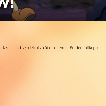
W!
e Tassilo und sein leicht zu überredender Bruder Pottkopp