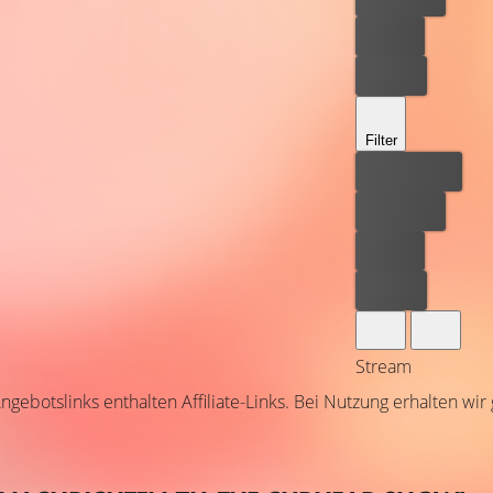
Leihen
Kaufen
Filter
Bester Preis
Kostenlos
Leihen
Kaufen
Stream
ngebotslinks enthalten Affiliate-Links. Bei Nutzung erhalten wir