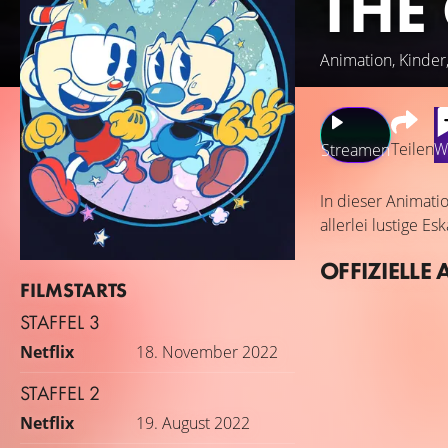
THE
Animation, Kinde
Teilen
W
Streamen
In dieser Animati
allerlei lustige E
OFFIZIELLE 
FILMSTARTS
STAFFEL 3
Netflix
18. November 2022
STAFFEL 2
Netflix
19. August 2022