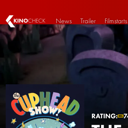
News
Trailer
Filmstarts
KINO
CHECK
RATING:
7