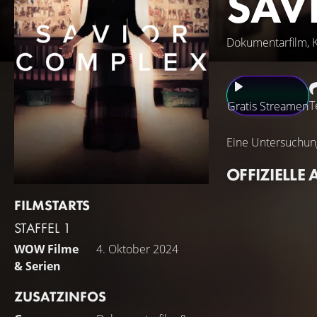
SAV
Dokumentarfilm, K
T
Gratis Streamen
Eine Untersuchung
OFFIZIELLE 
FILMSTARTS
STAFFEL 1
WOW Filme
4. Oktober 2024
& Serien
ZUSATZINFOS