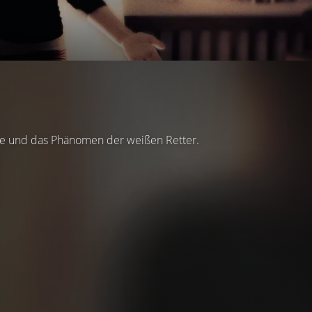
are und das Phänomen der weißen Retter.