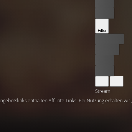
Leihen
Kaufen
Filter
Bester Preis
Kostenlos
Leihen
Kaufen
Stream
ngebotslinks enthalten Affiliate-Links. Bei Nutzung erhalten wir