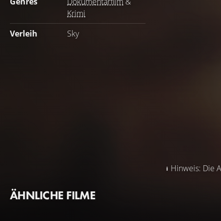
Genres
Dokumentarfilm
&
Krimi
Verleih
Sky
Hinweis: Die A
ÄHNLICHE FILME