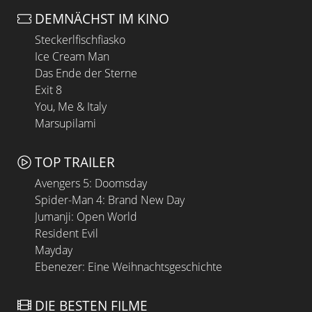
DEMNÄCHST IM KINO
Steckerlfischfiasko
Ice Cream Man
Das Ende der Sterne
Exit 8
You, Me & Italy
Marsupilami
TOP TRAILER
Avengers 5: Doomsday
Spider-Man 4: Brand New Day
Jumanji: Open World
Resident Evil
Mayday
Ebenezer: Eine Weihnachtsgeschichte
DIE BESTEN FILME