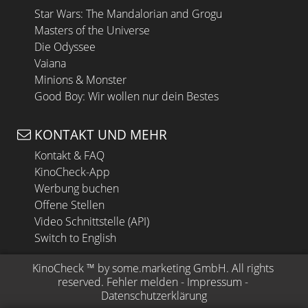
Star Wars: The Mandalorian and Grogu
Masters of the Universe
Die Odyssee
Vaiana
Minions & Monster
Good Boy: Wir wollen nur dein Bestes
KONTAKT UND MEHR
Kontakt & FAQ
KinoCheck-App
Werbung buchen
Offene Stellen
Video Schnittstelle (API)
Switch to English
KinoCheck
 ™ by 
some.marketing GmbH
. All rights 
reserved.
Fehler melden
 - 
Impressum
 - 
Datenschutzerklärung