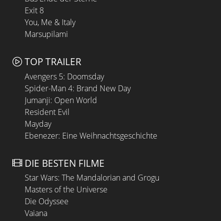
Exit 8
You, Me & Italy
Marsupilami
TOP TRAILER
Avengers 5: Doomsday
Spider-Man 4: Brand New Day
Jumanji: Open World
Resident Evil
Mayday
Ebenezer: Eine Weihnachtsgeschichte
DIE BESTEN FILME
Star Wars: The Mandalorian and Grogu
Masters of the Universe
Die Odyssee
Vaiana