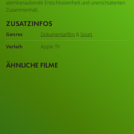
atemberaubende Entschlossenheit und unerschütterten
Zusammenhalt.
ZUSATZINFOS
Genres
Dokumentarfilm
&
Sport
Verleih
Apple TV
ÄHNLICHE FILME