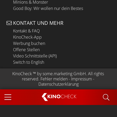
Minions & Monster
Good Boy: Wir wollen nur dein Bestes
KONTAKT UND MEHR
Kontakt & FAQ
KinoCheck-App
Werbung buchen
Offene Stellen
Video Schnittstelle (API)
Switch to English
KinoCheck
 ™ by 
some.marketing GmbH
. All rights 
reserved.
Fehler melden
 - 
Impressum
 - 
Datenschutzerklärung
KINO
CHECK
App