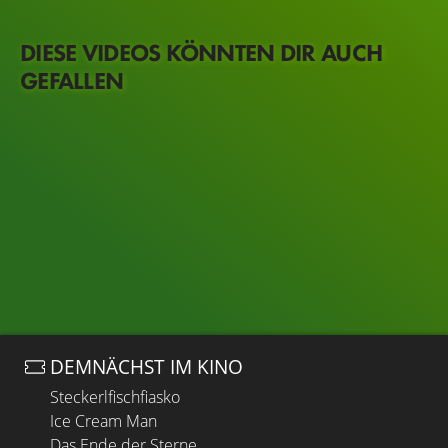
DIESE VIDEOS KÖNNTEN DIR AUCH
GEFALLEN
DEMNÄCHST IM KINO
Steckerlfischfiasko
Ice Cream Man
Das Ende der Sterne