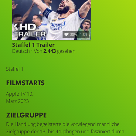
100%
1:01
Staffel 1 Trailer
Deutsch • Von
2.443
gesehen
Staffel 1
FILMSTARTS
Apple TV
10.
März 2023
ZIELGRUPPE
Die Handlung begeisterte die vorwiegend männliche
Zielgruppe der 18- bis 44-Jährigen und fasziniert durch