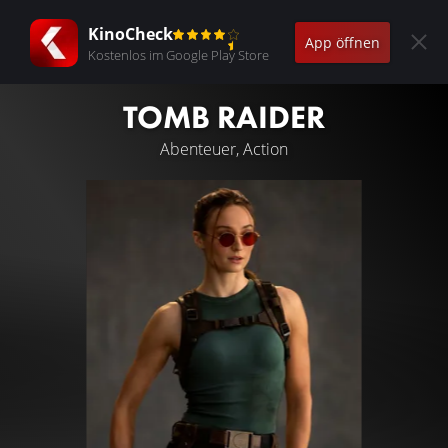
KinoCheck
App öffnen
Kostenlos im Google Play Store
TOMB RAIDER
Abenteuer, Action