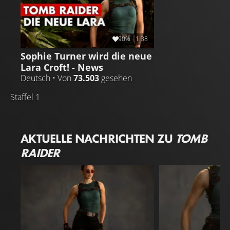
90%
1:38
Sophie Turner wird die neue
Lara Croft! - News
Deutsch • Von
73.503
gesehen
Staffel 1
AKTUELLE NACHRICHTEN ZU
TOMB
RAIDER