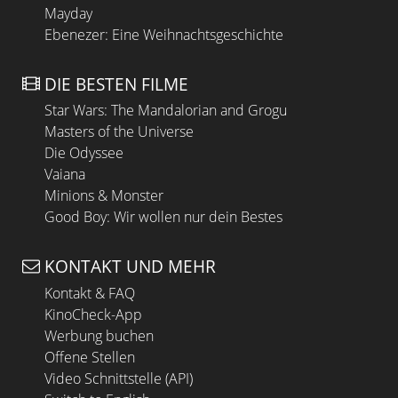
Mayday
Ebenezer: Eine Weihnachtsgeschichte
DIE BESTEN FILME
Star Wars: The Mandalorian and Grogu
Masters of the Universe
Die Odyssee
Vaiana
Minions & Monster
Good Boy: Wir wollen nur dein Bestes
KONTAKT UND MEHR
Kontakt & FAQ
KinoCheck-App
Werbung buchen
Offene Stellen
Video Schnittstelle (API)