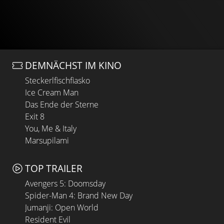
DEMNÄCHST IM KINO
Steckerlfischfiasko
Ice Cream Man
Das Ende der Sterne
Exit 8
You, Me & Italy
Marsupilami
TOP TRAILER
Avengers 5: Doomsday
Spider-Man 4: Brand New Day
Jumanji: Open World
Resident Evil