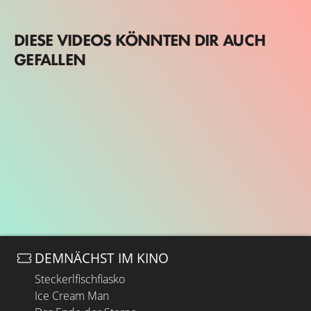
DIESE VIDEOS KÖNNTEN DIR AUCH
GEFALLEN
DEMNÄCHST IM KINO
Steckerlfischfiasko
Ice Cream Man