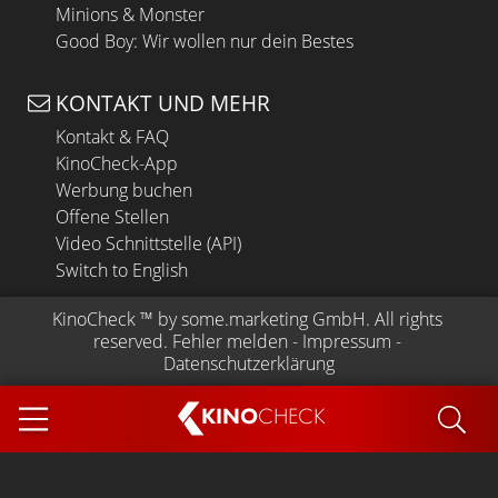
Minions & Monster
Good Boy: Wir wollen nur dein Bestes
KONTAKT UND MEHR
Kontakt & FAQ
KinoCheck-App
Werbung buchen
Offene Stellen
Video Schnittstelle (API)
Switch to English
KinoCheck
 ™ by 
some.marketing GmbH
. All rights 
reserved.
Fehler melden
 - 
Impressum
 - 
Datenschutzerklärung
KINO
CHECK
App