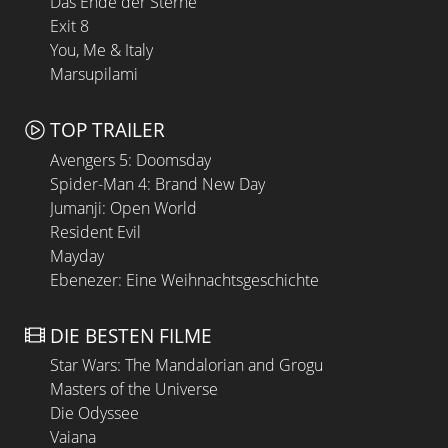
Das Ende der Sterne
Exit 8
You, Me & Italy
Marsupilami
TOP TRAILER
Avengers 5: Doomsday
Spider-Man 4: Brand New Day
Jumanji: Open World
Resident Evil
Mayday
Ebenezer: Eine Weihnachtsgeschichte
DIE BESTEN FILME
Star Wars: The Mandalorian and Grogu
Masters of the Universe
Die Odyssee
Vaiana