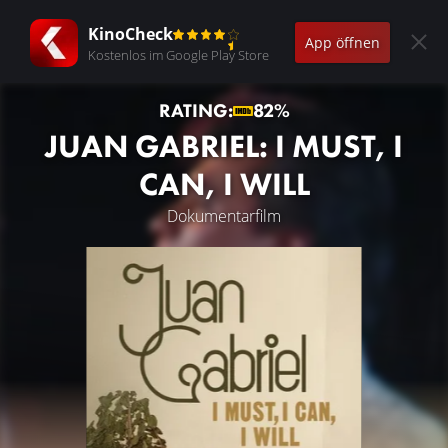
KinoCheck
App öffnen
Kostenlos im Google Play Store
RATING:
82%
JUAN GABRIEL: I MUST, I
CAN, I WILL
Dokumentarfilm