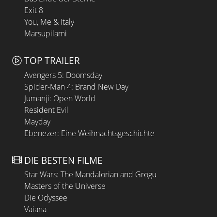
Exit 8
You, Me & Italy
Marsupilami
TOP TRAILER
Avengers 5: Doomsday
Spider-Man 4: Brand New Day
Jumanji: Open World
Resident Evil
Mayday
Ebenezer: Eine Weihnachtsgeschichte
DIE BESTEN FILME
Star Wars: The Mandalorian and Grogu
Masters of the Universe
Die Odyssee
Vaiana