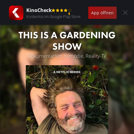
KinoCheck
App öffnen
Kostenlos im Google Play Store
THIS IS A GARDENING
SHOW
Dokumentarfilm, Komödie, Reality-TV