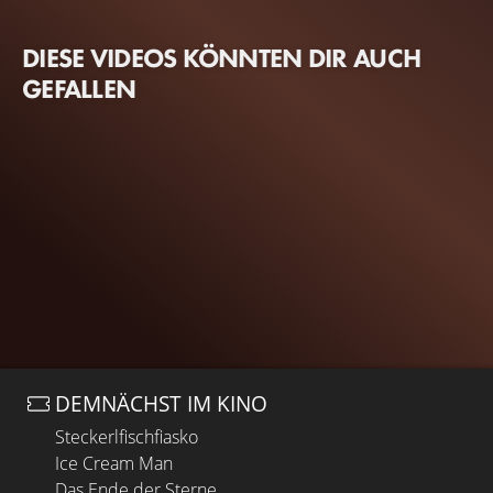
DIESE VIDEOS KÖNNTEN DIR AUCH
GEFALLEN
DEMNÄCHST IM KINO
Steckerlfischfiasko
Ice Cream Man
Das Ende der Sterne