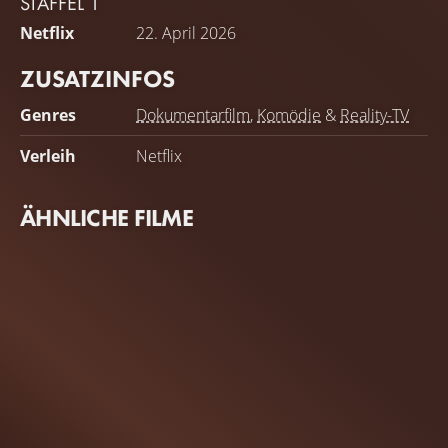
STAFFEL 1
Netflix
22. April 2026
ZUSATZINFOS
Genres
Dokumentarfilm
,
Komödie
&
Reality-TV
Verleih
Netflix
ÄHNLICHE FILME