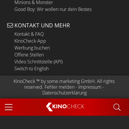
Minions & Monster
Good Boy: Wir wollen nur dein Bestes
KONTAKT UND MEHR
Kontakt & FAQ
KinoCheck-App
Werbung buchen
Offene Stellen
Video Schnittstelle (API)
Switch to English
KinoCheck
 ™ by 
some.marketing GmbH
. All rights 
reserved.
Fehler melden
 - 
Impressum
 - 
Datenschutzerklärung
KINO
CHECK
App