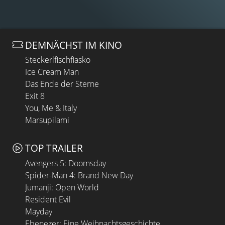
DEMNÄCHST IM KINO
Steckerlfischfiasko
Ice Cream Man
Das Ende der Sterne
Exit 8
You, Me & Italy
Marsupilami
TOP TRAILER
Avengers 5: Doomsday
Spider-Man 4: Brand New Day
Jumanji: Open World
Resident Evil
Mayday
Ebenezer: Eine Weihnachtsgeschichte