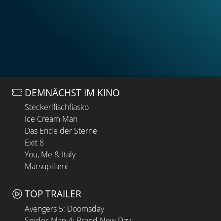
DEMNÄCHST IM KINO
Steckerlfischfiasko
Ice Cream Man
Das Ende der Sterne
Exit 8
You, Me & Italy
Marsupilami
TOP TRAILER
Avengers 5: Doomsday
Spider-Man 4: Brand New Day