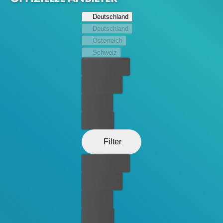
Deutschland
Deutschland
Österreich
Schweiz
Bester Preis
Kostenlos
Leihen
Kaufen
Filter
Bester Preis
Kostenlos
Leihen
Kaufen