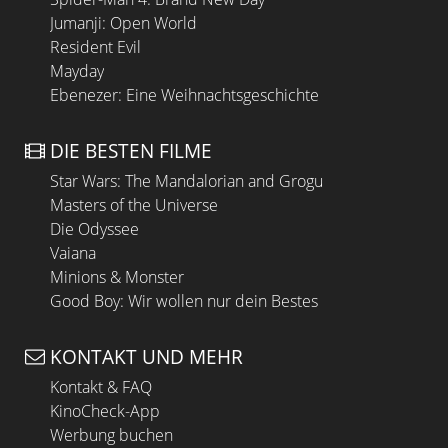
Jumanji: Open World
Resident Evil
Mayday
Ebenezer: Eine Weihnachtsgeschichte
DIE BESTEN FILME
Star Wars: The Mandalorian and Grogu
Masters of the Universe
Die Odyssee
Vaiana
Minions & Monster
Good Boy: Wir wollen nur dein Bestes
KONTAKT UND MEHR
Kontakt & FAQ
KinoCheck-App
Werbung buchen