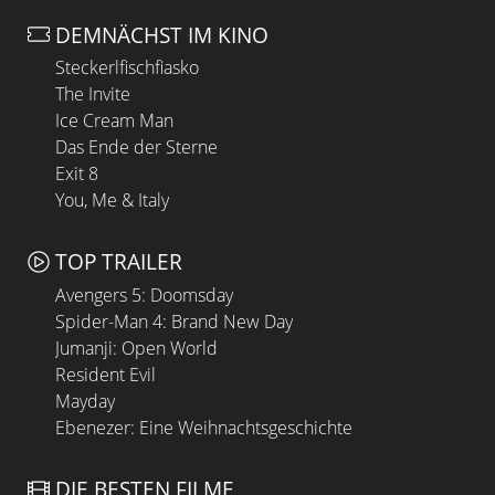
DEMNÄCHST IM KINO
Steckerlfischfiasko
The Invite
Ice Cream Man
Das Ende der Sterne
Exit 8
You, Me & Italy
TOP TRAILER
Avengers 5: Doomsday
Spider-Man 4: Brand New Day
Jumanji: Open World
Resident Evil
Mayday
Ebenezer: Eine Weihnachtsgeschichte
DIE BESTEN FILME