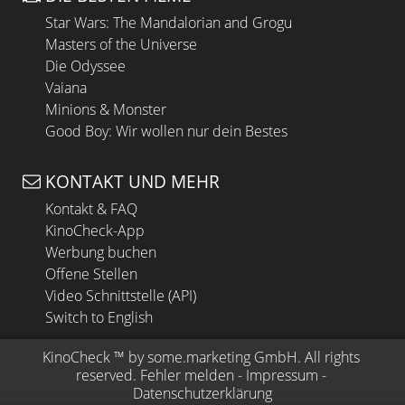
Star Wars: The Mandalorian and Grogu
Masters of the Universe
Die Odyssee
Vaiana
Minions & Monster
Good Boy: Wir wollen nur dein Bestes
KONTAKT UND MEHR
Kontakt & FAQ
KinoCheck-App
Werbung buchen
Offene Stellen
Video Schnittstelle (API)
Switch to English
KinoCheck
 ™ by 
some.marketing GmbH
. All rights 
reserved.
Fehler melden
 - 
Impressum
 - 
Datenschutzerklärung