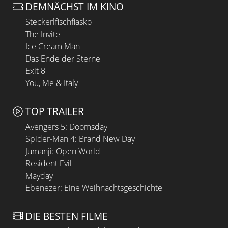
DEMNÄCHST IM KINO
Steckerlfischfiasko
The Invite
Ice Cream Man
Das Ende der Sterne
Exit 8
You, Me & Italy
TOP TRAILER
Avengers 5: Doomsday
Spider-Man 4: Brand New Day
Jumanji: Open World
Resident Evil
Mayday
Ebenezer: Eine Weihnachtsgeschichte
DIE BESTEN FILME