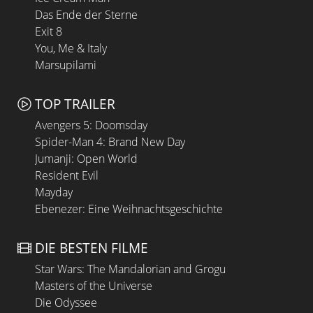
Das Ende der Sterne
Exit 8
You, Me & Italy
Marsupilami
TOP TRAILER
Avengers 5: Doomsday
Spider-Man 4: Brand New Day
Jumanji: Open World
Resident Evil
Mayday
Ebenezer: Eine Weihnachtsgeschichte
DIE BESTEN FILME
Star Wars: The Mandalorian and Grogu
Masters of the Universe
Die Odyssee