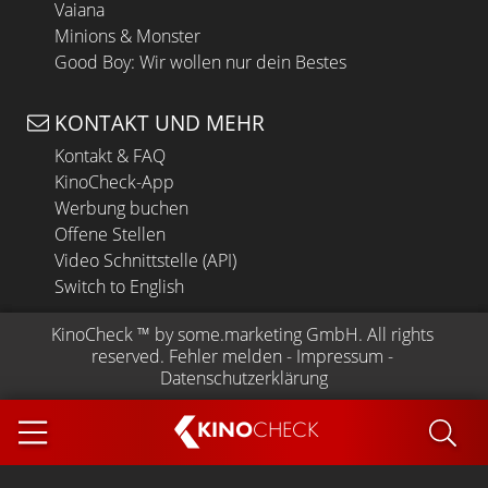
Vaiana
Minions & Monster
Good Boy: Wir wollen nur dein Bestes
KONTAKT UND MEHR
Kontakt & FAQ
KinoCheck-App
Werbung buchen
Offene Stellen
Video Schnittstelle (API)
Switch to English
KinoCheck
 ™ by 
some.marketing GmbH
. All rights 
reserved.
Fehler melden
 - 
Impressum
 - 
Datenschutzerklärung
KINO
CHECK
App