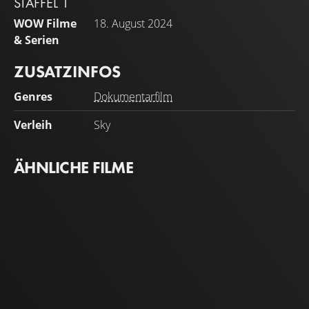
STAFFEL 1
WOW Filme
18. August 2024
& Serien
ZUSATZINFOS
Genres
Dokumentarfilm
Verleih
Sky
ÄHNLICHE FILME