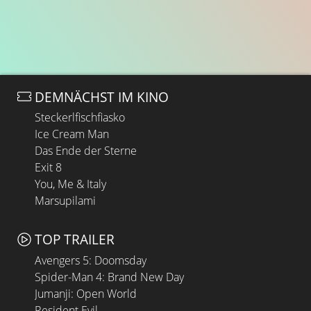
DEMNÄCHST IM KINO
Steckerlfischfiasko
Ice Cream Man
Das Ende der Sterne
Exit 8
You, Me & Italy
Marsupilami
TOP TRAILER
Avengers 5: Doomsday
Spider-Man 4: Brand New Day
Jumanji: Open World
Resident Evil