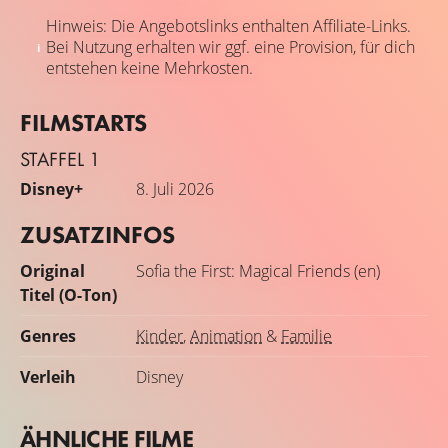
Hinweis: Die Angebotslinks enthalten Affiliate-Links.
Bei Nutzung erhalten wir ggf. eine Provision, für dich
entstehen keine Mehrkosten.
FILMSTARTS
STAFFEL 1
Disney+
8. Juli 2026
ZUSATZINFOS
Original
Sofia the First: Magical Friends (en)
Titel (O-Ton)
Genres
Kinder
,
Animation
&
Familie
Verleih
Disney
ÄHNLICHE FILME