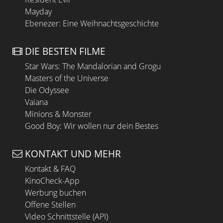
Mayday
Ebenezer: Eine Weihnachtsgeschichte
DIE BESTEN FILME
Star Wars: The Mandalorian and Grogu
Masters of the Universe
Die Odyssee
Vaiana
Minions & Monster
Good Boy: Wir wollen nur dein Bestes
KONTAKT UND MEHR
Kontakt & FAQ
KinoCheck-App
Werbung buchen
Offene Stellen
Video Schnittstelle (API)