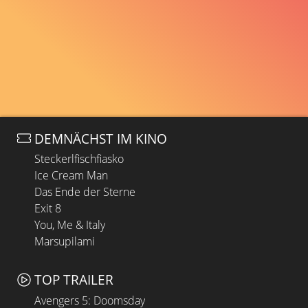
DEMNÄCHST IM KINO
Steckerlfischfiasko
Ice Cream Man
Das Ende der Sterne
Exit 8
You, Me & Italy
Marsupilami
TOP TRAILER
Avengers 5: Doomsday