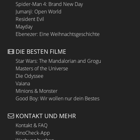
Spider-Man 4: Brand New Day
Jumanji: Open World
Resident Evil
Mayday
Ebenezer: Eine Weihnachtsgeschichte
DIE BESTEN FILME
Star Wars: The Mandalorian and Grogu
Masters of the Universe
Die Odyssee
Vaiana
Minions & Monster
Good Boy: Wir wollen nur dein Bestes
KONTAKT UND MEHR
Kontakt & FAQ
KinoCheck-App