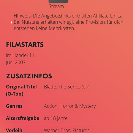
Stream
Hinweis: Die Angebotslinks enthalten Affiliate-Links.
Bei Nutzung erhalten wir ggf. eine Provision, für dich
entstehen keine Mehrkosten.
FILMSTARTS
Im Handel
11.
Juni 2007
ZUSATZINFOS
Original Titel
Blade: The Series (en)
(O-Ton)
Genres
Action
,
Horror
&
Mystery
Altersfreigabe
ab 18 Jahre
Verleih
Warner Bros. Pictures