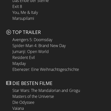
Das Ende der Sterne
Exit 8
You, Me & Italy
Marsupilami
TOP TRAILER
Avengers 5: Doomsday
Spider-Man 4: Brand New Day
Jumanji: Open World
Resident Evil
Mayday
Ebenezer: Eine Weihnachtsgeschichte
DIE BESTEN FILME
Star Wars: The Mandalorian and Grogu
Masters of the Universe
Die Odyssee
Vaiana