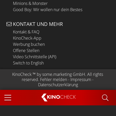
Minions & Monster
Good Boy: Wir wollen nur dein Bestes
KONTAKT UND MEHR
Kontakt & FAQ
KinoCheck-App
Werbung buchen
Offene Stellen
Video Schnittstelle (API)
Switch to English
KinoCheck
 ™ by 
some.marketing GmbH
. All rights 
reserved.
Fehler melden
 - 
Impressum
 - 
Datenschutzerklärung
KINO
CHECK
App