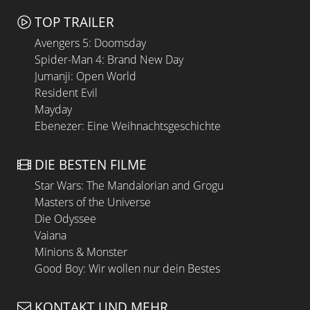
TOP TRAILER
Avengers 5: Doomsday
Spider-Man 4: Brand New Day
Jumanji: Open World
Resident Evil
Mayday
Ebenezer: Eine Weihnachtsgeschichte
DIE BESTEN FILME
Star Wars: The Mandalorian and Grogu
Masters of the Universe
Die Odyssee
Vaiana
Minions & Monster
Good Boy: Wir wollen nur dein Bestes
KONTAKT UND MEHR